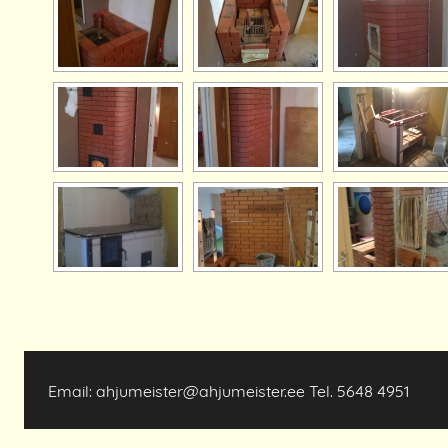
Email: ahjumeister@ahjumeister.ee Tel. 5648 4951