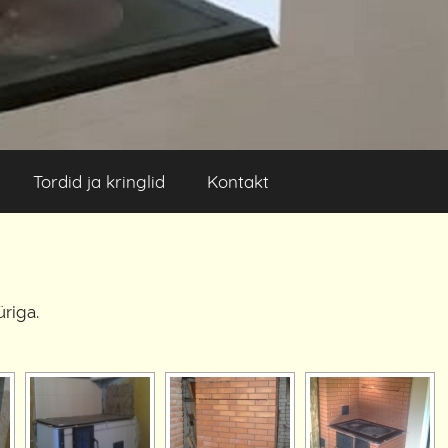
Tordid ja kringlid
Kontakt
üriga.